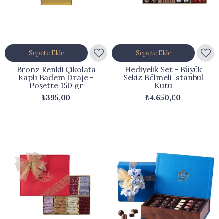
Sepete Ekle
Sepete Ekle
Bronz Renkli Çikolata
Hediyelik Set - Büyük
Kaplı Badem Draje -
Sekiz Bölmeli İstanbul
Poşette 150 gr
Kutu
₺395,00
₺4.650,00