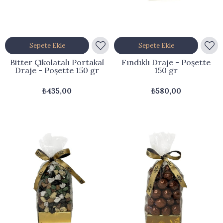
Sepete Ekle
Sepete Ekle
Bitter Çikolatalı Portakal
Fındıklı Draje - Poşette
Draje - Poşette 150 gr
150 gr
₺435,00
₺580,00