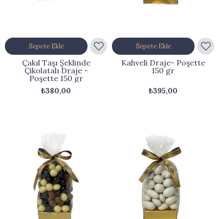
Sepete Ekle
Sepete Ekle
Çakıl Taşı Şeklinde
Kahveli Draje- Poşette
Çikolatalı Draje -
150 gr
Poşette 150 gr
₺380,00
₺395,00