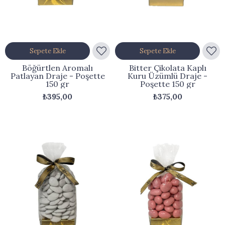
Sepete Ekle
Sepete Ekle
Böğürtlen Aromalı
Bitter Çikolata Kaplı
Patlayan Draje - Poşette
Kuru Üzümlü Draje -
150 gr
Poşette 150 gr
₺395,00
₺375,00