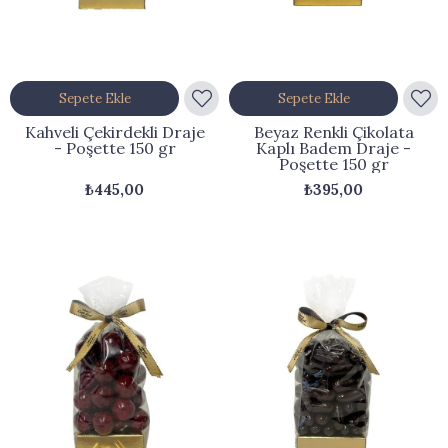
Sepete Ekle
Sepete Ekle
Kahveli Çekirdekli Draje
Beyaz Renkli Çikolata
- Poşette 150 gr
Kaplı Badem Draje -
Poşette 150 gr
₺445,00
₺395,00