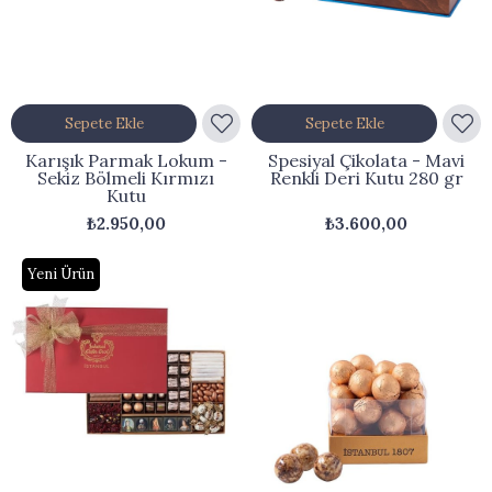
Sepete Ekle
Sepete Ekle
Karışık Parmak Lokum -
Spesiyal Çikolata - Mavi
Sekiz Bölmeli Kırmızı
Renkli Deri Kutu 280 gr
Kutu
₺2.950,00
₺3.600,00
Yeni Ürün