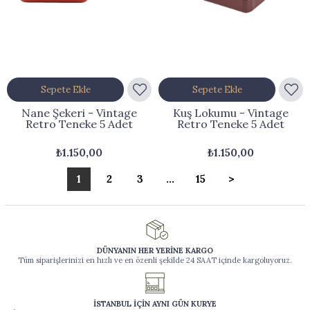
Sepete Ekle
Sepete Ekle
Nane Şekeri - Vintage
Kuş Lokumu - Vintage
Retro Teneke 5 Adet
Retro Teneke 5 Adet
₺1.150,00
₺1.150,00
1
2
3
...
15
>
DÜNYANIN HER YERİNE KARGO
Tüm siparişlerinizi en hızlı ve en özenli şekilde 24 SAAT içinde kargoluyoruz.
İSTANBUL İÇİN AYNI GÜN KURYE