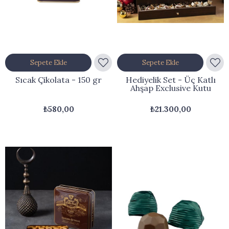
Sepete Ekle
Sepete Ekle
Sıcak Çikolata - 150 gr
Hediyelik Set - Üç Katlı
Ahşap Exclusive Kutu
₺580,00
₺21.300,00