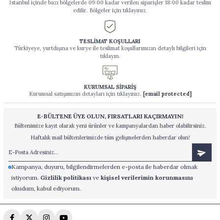
İstanbul içinde bazı bölgelerde 09:00 kadar verilen siparişler 18:00 kadar teslim
edilir. Bölgeler için tıklayınız.
TESLİMAT KOŞULLARI
Türkiyeye, yurtdışına ve kurye ile teslimat koşullarımızın detaylı bilgileri için
tıklayın.
KURUMSAL SİPARİŞ
Kurumsal satışımızın detayları için tıklayınız.
[email protected]
E-BÜLTENE ÜYE OLUN, FIRSATLARI KAÇIRMAYIN!
Bültenimize kayıt olarak yeni ürünler ve kampanyalardan haber olabilirsiniz.
Haftalık mail bültenlerimizde tüm gelişmelerden haberdar olun!
Kampanya, duyuru, bilgilendirmelerden e-posta ile haberdar olmak
istiyorum.
Gizlilik politikası
ve
kişisel verilerimin korunmasını
okudum, kabul ediyorum.