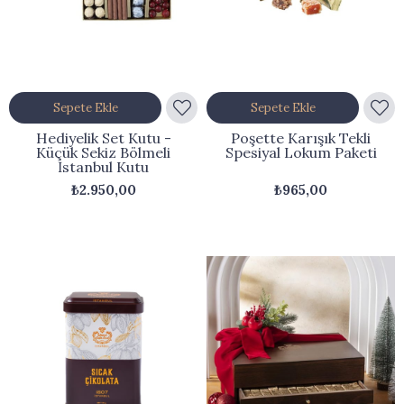
Sepete Ekle
Sepete Ekle
Hediyelik Set Kutu -
Poşette Karışık Tekli
Küçük Sekiz Bölmeli
Spesiyal Lokum Paketi
İstanbul Kutu
₺2.950,00
₺965,00