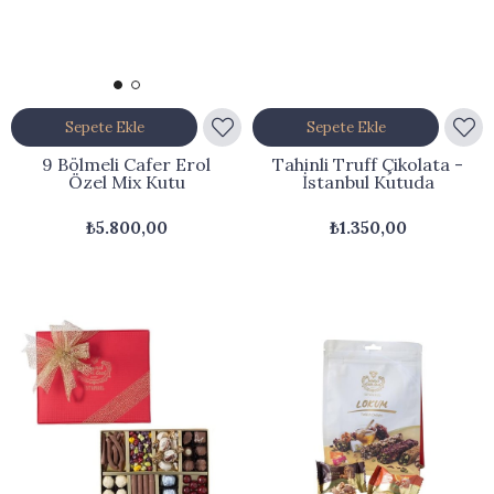
Sepete Ekle
Sepete Ekle
9 Bölmeli Cafer Erol
Tahinli Truff Çikolata -
Özel Mix Kutu
İstanbul Kutuda
₺5.800,00
₺1.350,00