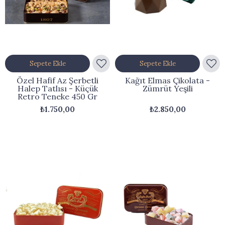
Sepete Ekle
Sepete Ekle
Özel Hafif Az Şerbetli
Kağıt Elmas Çikolata -
Halep Tatlısı - Küçük
Zümrüt Yeşili
Retro Teneke 450 Gr
₺1.750,00
₺2.850,00