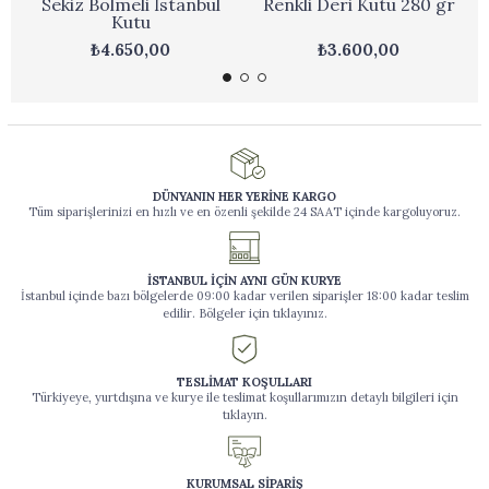
Sekiz Bölmeli İstanbul
Renkli Deri Kutu 280 gr
Kutu
₺4.650,00
₺3.600,00
DÜNYANIN HER YERİNE KARGO
Tüm siparişlerinizi en hızlı ve en özenli şekilde 24 SAAT içinde kargoluyoruz.
İSTANBUL İÇİN AYNI GÜN KURYE
İstanbul içinde bazı bölgelerde 09:00 kadar verilen siparişler 18:00 kadar teslim
edilir. Bölgeler için tıklayınız.
TESLİMAT KOŞULLARI
Türkiyeye, yurtdışına ve kurye ile teslimat koşullarımızın detaylı bilgileri için
tıklayın.
KURUMSAL SİPARİŞ