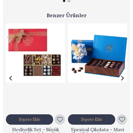
Benzer Ürünler
Sepete Ekle
Sepete Ekle
Hediyelik Set - Büyük
Spesiyal Çikolata - Mavi