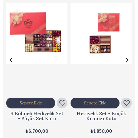
Sepete Ekle
Sepete Ekle
9 Bölmeli Hediyelik Set
Hediyelik Set - Küçük
- Büyük Set Kutu
Kırmızı Kutu
₺6.700,00
₺1.850,00