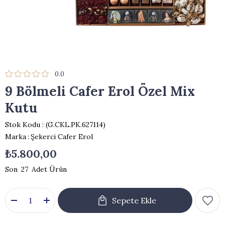
0.0
9 Bölmeli Cafer Erol Özel Mix
Kutu
Stok Kodu
(G.CKL.PK.627114)
Marka
:
Şekerci Cafer Erol
₺5.800,00
27