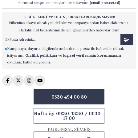
Kurumsal satışımızın detayları için tıklayınız.
[email protected]
E-BÜLTENE ÜYE OLUN, FIRSATLARI KAÇIRMAYIN!
Bültenimize kayıt olarak yeni ürünler ve kampanyalardan haber olabilirsiniz.
Haftalık mail bültenlerimizde tüm gelişmelerden haberdar olun!
Kampanya, duyuru, bilgilendirmelerden e-posta ile haberdar olmak
istiyorum.
Gizlilik politikası
ve
kişisel verilerimin korunmasını
okudum, kabul ediyorum.
0530 494 00 80
Hafta içi 09:30-13:30 / 13:30 -
17:00
KURUMSAL SİPARİŞ