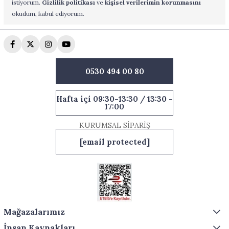
istiyorum.
Gizlilik politikası
ve
kişisel verilerimin korunmasını
okudum, kabul ediyorum.
0530 494 00 80
Hafta içi 09:30-13:30 / 13:30 -
17:00
KURUMSAL SİPARİŞ
[email protected]
Mağazalarımız
İnsan Kaynakları