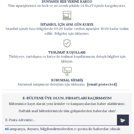
DÜNYANIN HER YERİNE KARGO
Tüm siparişlerinizi en hızlı ve en özenli şekilde 24 SAAT içinde kargoluyoruz.
İSTANBUL İÇİN AYNI GÜN KURYE
İstanbul içinde bazı bölgelerde 09:00 kadar verilen siparişler 18:00 kadar teslim
edilir. Bölgeler için tıklayınız.
TESLİMAT KOŞULLARI
Türkiyeye, yurtdışına ve kurye ile teslimat koşullarımızın detaylı bilgileri için
tıklayın.
KURUMSAL SİPARİŞ
Kurumsal satışımızın detayları için tıklayınız.
[email protected]
E-BÜLTENE ÜYE OLUN, FIRSATLARI KAÇIRMAYIN!
Bültenimize kayıt olarak yeni ürünler ve kampanyalardan haber olabilirsiniz.
Haftalık mail bültenlerimizde tüm gelişmelerden haberdar olun!
Kampanya, duyuru, bilgilendirmelerden e-posta ile haberdar olmak