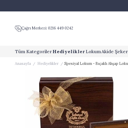
Çağrı Merkezi: 0216 449 0242
Tüm Kategoriler
Hediyelikler
Lokum
Akide Şeker
Anasayfa
Hediyelikler
Spesiyal Lokum - Bıçaklı Ahşap Lok