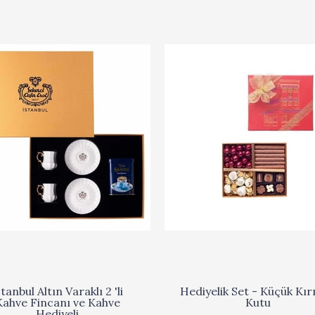
stanbul Altın Varaklı 2 'li
Hediyelik Set - Küçük Kır
Kahve Fincanı ve Kahve
Kutu
Hediyeli