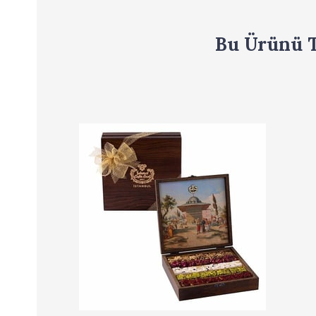
Bu Ürünü T