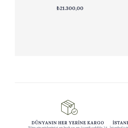
₺21.300,00
DÜNYANIN HER YERİNE KARGO
İSTAN
Tüm siparişlerinizi en hızlı ve en özenli şekilde 24
İstanbul iç