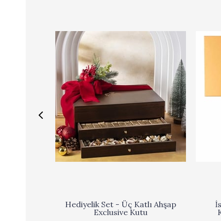
Hediyelik Set - Üç Katlı Ahşap
İ
Exclusive Kutu