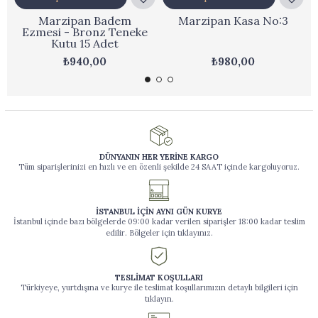
Marzipan Badem
Marzipan Kasa No:3
Ezmesi - Bronz Teneke
Kutu 15 Adet
₺940,00
₺980,00
DÜNYANIN HER YERİNE KARGO
Tüm siparişlerinizi en hızlı ve en özenli şekilde 24 SAAT içinde kargoluyoruz.
İSTANBUL İÇİN AYNI GÜN KURYE
İstanbul içinde bazı bölgelerde 09:00 kadar verilen siparişler 18:00 kadar teslim
edilir. Bölgeler için tıklayınız.
TESLİMAT KOŞULLARI
Türkiyeye, yurtdışına ve kurye ile teslimat koşullarımızın detaylı bilgileri için
tıklayın.