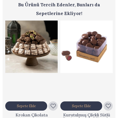
Bu Ürünü Tercih Edenler, Bunları da
Sepetlerine Ekliyor!
Sepete Ekle
Sepete Ekle
Krokan Çikolata
Kurutulmuş Çilekli Sütlü