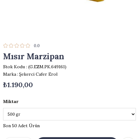
0.0
Mısır Marzipan
Stok Kodu
(G.EZM.PK.649161)
Marka
:
Şekerci Cafer Erol
₺1.190,00
Miktar
50