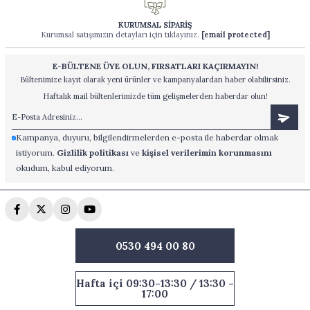
KURUMSAL SİPARİŞ
Kurumsal satışımızın detayları için tıklayınız.
[email protected]
E-BÜLTENE ÜYE OLUN, FIRSATLARI KAÇIRMAYIN!
Bültenimize kayıt olarak yeni ürünler ve kampanyalardan haber olabilirsiniz.
Haftalık mail bültenlerimizde tüm gelişmelerden haberdar olun!
Kampanya, duyuru, bilgilendirmelerden e-posta ile haberdar olmak
istiyorum.
Gizlilik politikası
ve
kişisel verilerimin korunmasını
okudum, kabul ediyorum.
0530 494 00 80
Hafta içi 09:30-13:30 / 13:30 -
17:00