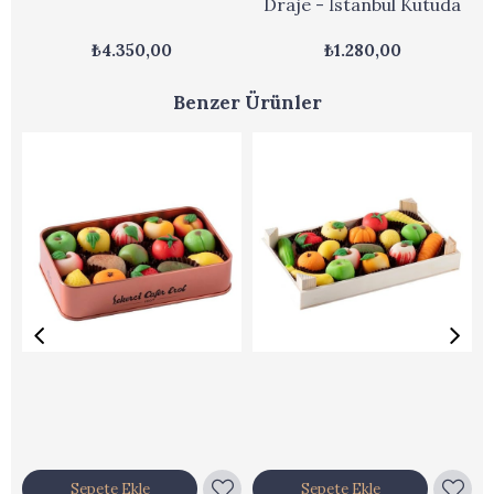
Draje - İstanbul Kutuda
₺4.350,00
₺1.280,00
Benzer Ürünler
Sepete Ekle
Sepete Ekle