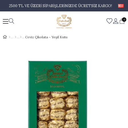
2500 TL VE ÜZERİ SİPARİŞLERİNİZDE ÜCRETSİZ KARGO!
0
Ceviz Çikolata - Yeşil Kutu