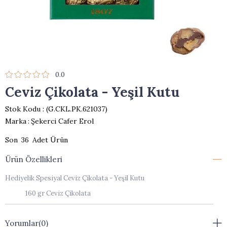
0.0
Ceviz Çikolata - Yeşil Kutu
Stok Kodu
(G.CKL.PK.621037)
Marka
:
Şekerci Cafer Erol
36
Ürün Özellikleri
Hediyelik Spesiyal Ceviz Çikolata - Yeşil Kutu
160 gr Ceviz Çikolata
Yorumlar
(0)