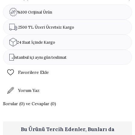
%100 Orijinal Ürün
2500 TL Üzeri Ücretsiz Kargo
24 Saat İçinde Kargo
İstanbul içi aynı gün teslimat
Favorilere Ekle
Yorum Yaz
Sorular (0) ve Cevaplar (0)
Bu Ürünü Tercih Edenler, Bunları da