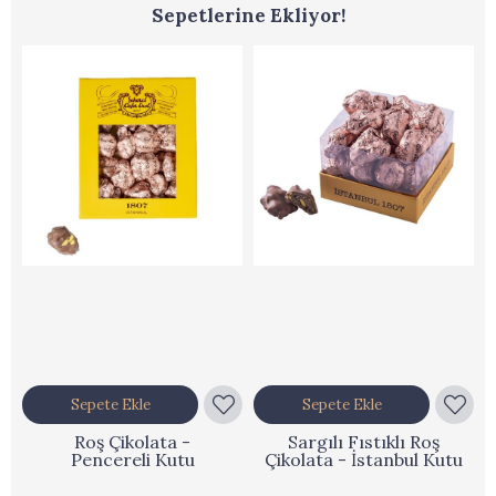
Sepetlerine Ekliyor!
Sepete Ekle
Sepete Ekle
Roş Çikolata -
Sargılı Fıstıklı Roş
Pencereli Kutu
Çikolata - İstanbul Kutu