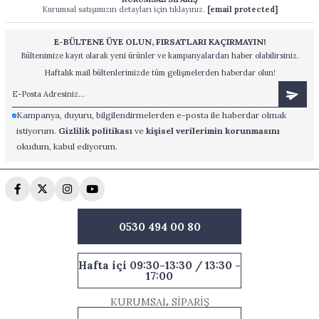
Kurumsal satışımızın detayları için tıklayınız.
[email protected]
E-BÜLTENE ÜYE OLUN, FIRSATLARI KAÇIRMAYIN!
Bültenimize kayıt olarak yeni ürünler ve kampanyalardan haber olabilirsiniz.
Haftalık mail bültenlerimizde tüm gelişmelerden haberdar olun!
Kampanya, duyuru, bilgilendirmelerden e-posta ile haberdar olmak
istiyorum.
Gizlilik politikası
ve
kişisel verilerimin korunmasını
okudum, kabul ediyorum.
0530 494 00 80
Hafta içi 09:30-13:30 / 13:30 -
17:00
KURUMSAL SİPARİŞ