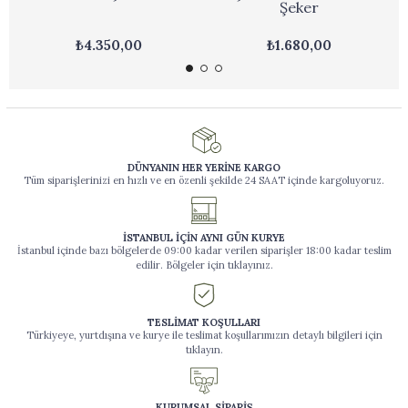
Şeker
₺4.350,00
₺1.680,00
DÜNYANIN HER YERİNE KARGO
Tüm siparişlerinizi en hızlı ve en özenli şekilde 24 SAAT içinde kargoluyoruz.
İSTANBUL İÇİN AYNI GÜN KURYE
İstanbul içinde bazı bölgelerde 09:00 kadar verilen siparişler 18:00 kadar teslim
edilir. Bölgeler için tıklayınız.
TESLİMAT KOŞULLARI
Türkiyeye, yurtdışına ve kurye ile teslimat koşullarımızın detaylı bilgileri için
tıklayın.
KURUMSAL SİPARİŞ