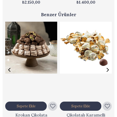
₺2.150,00
₺1.400,00
Benzer Ürünler
Sepete Ekle
Sepete Ekle
Krokan Çikolata
Çikolatalı Karamelli