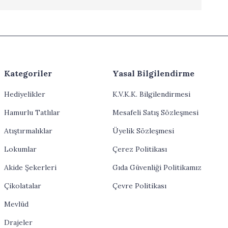
Kategoriler
Yasal Bilgilendirme
Hediyelikler
K.V.K.K. Bilgilendirmesi
Hamurlu Tatlılar
Mesafeli Satış Sözleşmesi
Atıştırmalıklar
Üyelik Sözleşmesi
Lokumlar
Çerez Politikası
Akide Şekerleri
Gıda Güvenliği Politikamız
Çikolatalar
Çevre Politikası
Mevlüd
Drajeler