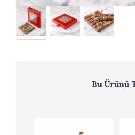
Bu Ürünü T