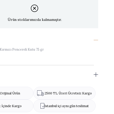
Ürün stoklarımızda kalmamıştır.
 Kırmızı Pencereli Kutu 75 gr
Orijinal Ürün
2500 TL Üzeri Ücretsiz Kargo
t İçinde Kargo
İstanbul içi aynı gün teslimat