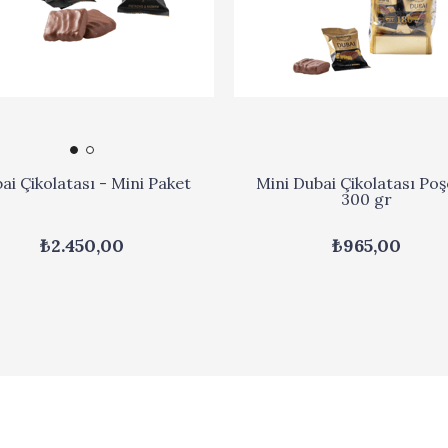
ai Çikolatası - Mini Paket
Mini Dubai Çikolatası Poş
300 gr
₺2.450,00
₺965,00