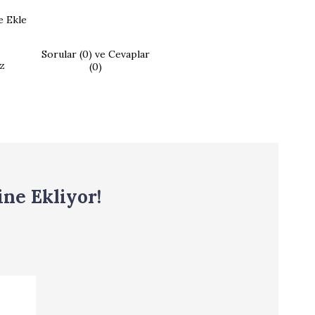
e Ekle
Sorular (0) ve Cevaplar
z
(0)
ne Ekliyor!