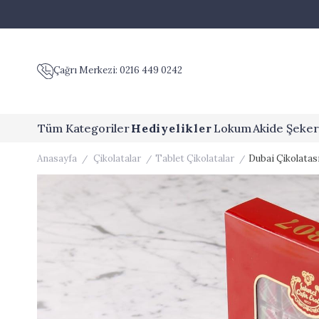
Çağrı Merkezi: 0216 449 0242
Tüm Kategoriler
Hediyelikler
Lokum
Akide Şeker
Anasayfa
Çikolatalar
Tablet Çikolatalar
Dubai Çikolatası