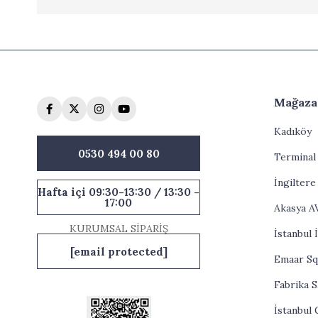
Mağaza
Kadıköy
0530 494 00 80
Terminal
İngiltere
Hafta içi 09:30-13:30 / 13:30 -
17:00
Akasya 
KURUMSAL SİPARİŞ
İstanbul 
[email protected]
Emaar Sq
Fabrika S
İstanbul 