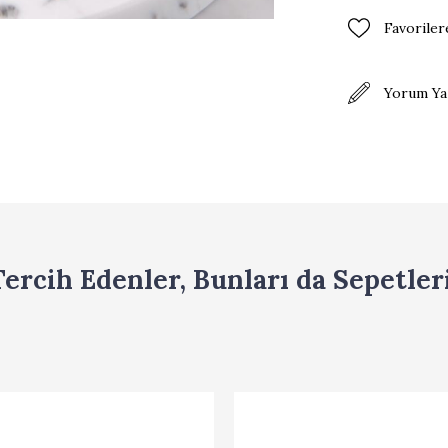
Favoriler
Yorum Ya
ercih Edenler, Bunları da Sepetleri