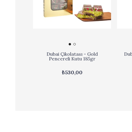
Dubai Çikolatası - Gold
Dub
Pencereli Kutu 185gr
₺530,00