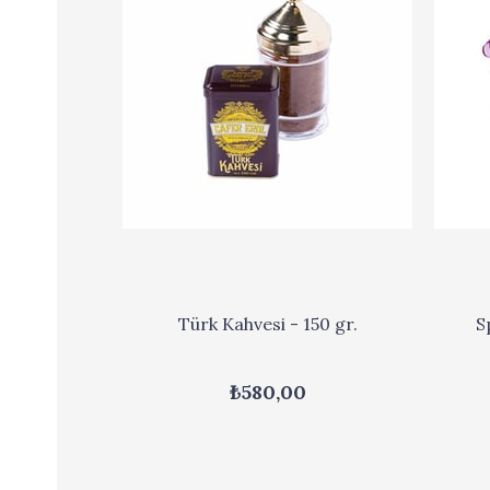
Türk Kahvesi - 150 gr.
S
₺580,00