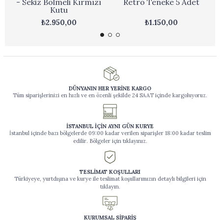
- Sekiz Bölmeli Kırmızı
Retro Teneke 5 Adet
Kutu
₺2.950,00
₺1.150,00
DÜNYANIN HER YERİNE KARGO
Tüm siparişlerinizi en hızlı ve en özenli şekilde 24 SAAT içinde kargoluyoruz.
İSTANBUL İÇİN AYNI GÜN KURYE
İstanbul içinde bazı bölgelerde 09:00 kadar verilen siparişler 18:00 kadar teslim
edilir. Bölgeler için tıklayınız.
TESLİMAT KOŞULLARI
Türkiyeye, yurtdışına ve kurye ile teslimat koşullarımızın detaylı bilgileri için
tıklayın.
KURUMSAL SİPARİŞ