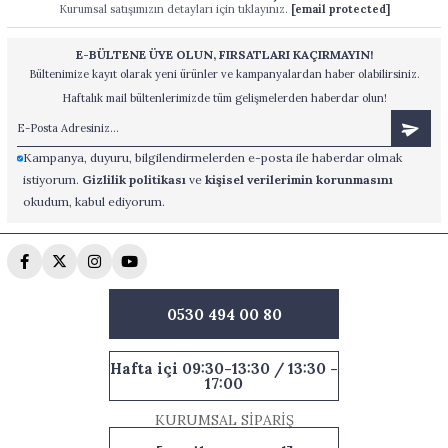
Kurumsal satışımızın detayları için tıklayınız.
[email protected]
E-BÜLTENE ÜYE OLUN, FIRSATLARI KAÇIRMAYIN!
Bültenimize kayıt olarak yeni ürünler ve kampanyalardan haber olabilirsiniz.
Haftalık mail bültenlerimizde tüm gelişmelerden haberdar olun!
Kampanya, duyuru, bilgilendirmelerden e-posta ile haberdar olmak
istiyorum.
Gizlilik politikası
ve
kişisel verilerimin korunmasını
okudum, kabul ediyorum.
0530 494 00 80
Hafta içi 09:30-13:30 / 13:30 -
17:00
KURUMSAL SİPARİŞ