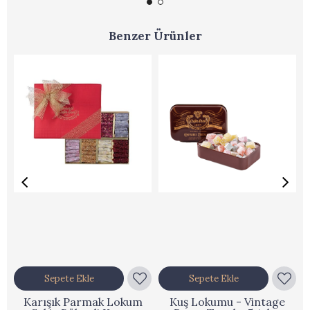
Benzer Ürünler
Sepete Ekle
Sepete Ekle
Karışık Parmak Lokum
Kuş Lokumu - Vintage