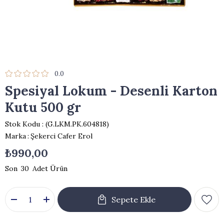
0.0
Spesiyal Lokum - Desenli Karton
Kutu 500 gr
Stok Kodu
(G.LKM.PK.604818)
Marka
:
Şekerci Cafer Erol
₺990,00
30