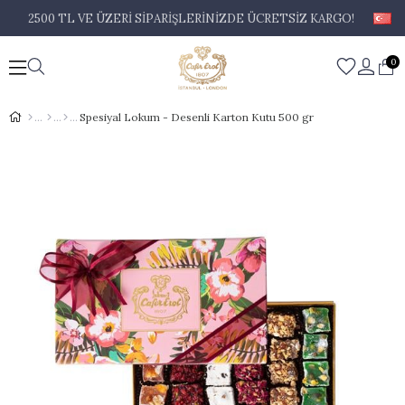
2500 TL VE ÜZERİ SİPARİŞLERİNİZDE ÜCRETSİZ KARGO!
0
Spesiyal Lokum - Desenli Karton Kutu 500 gr