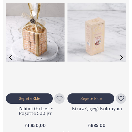
Sepete Ekle
Sepete Ekle
Tahinli Gofret -
Kiraz Çiçeği Kolonyası
Poşette 500 gr
₺1.950,00
₺685,00