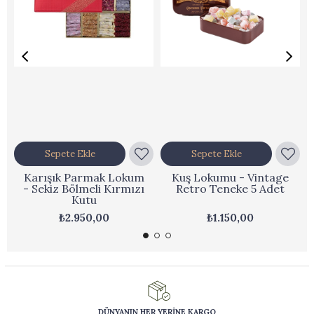
Sepete Ekle
Sepete Ekle
Karışık Parmak Lokum
Kuş Lokumu - Vintage
- Sekiz Bölmeli Kırmızı
Retro Teneke 5 Adet
Kutu
₺2.950,00
₺1.150,00
DÜNYANIN HER YERİNE KARGO