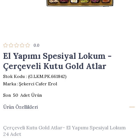
0.0
El Yapımı Spesiyal Lokum -
Çerçeveli Kutu Gold Atlar
Stok Kodu
(G.LKM.PK.661842)
Marka
:
Şekerci Cafer Erol
50
Ürün Özellikleri
Çerçeveli Kutu Gold Atlar- El Yapımı Spesiyal Lokum
24 Adet