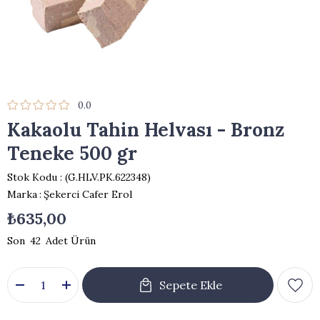
0.0
Kakaolu Tahin Helvası - Bronz
Teneke 500 gr
Stok Kodu
(G.HLV.PK.622348)
Marka
:
Şekerci Cafer Erol
₺635,00
42