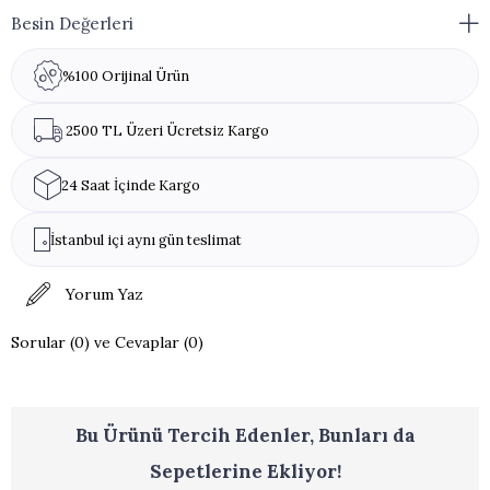
Besin Değerleri
%100 Orijinal Ürün
2500 TL Üzeri Ücretsiz Kargo
24 Saat İçinde Kargo
İstanbul içi aynı gün teslimat
Yorum Yaz
Sorular (0) ve Cevaplar (0)
Bu Ürünü Tercih Edenler, Bunları da
Sepetlerine Ekliyor!