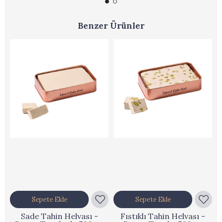
Benzer Ürünler
Sepete Ekle
Sepete Ekle
Sade Tahin Helvası -
Fıstıklı Tahin Helvası -