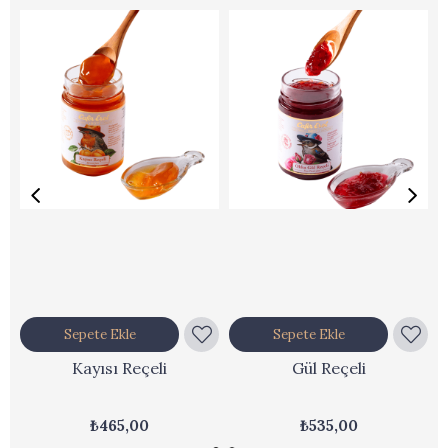
Sepete Ekle
Sepete Ekle
Kayısı Reçeli
Gül Reçeli
₺465,00
₺535,00