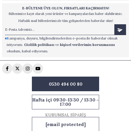
E-BÜLTENE ÜYE OLUN, FIRSATLARI KAÇIRMAYIN!
Bültenimize kayıt olarak yeni ürünler ve kampanyalardan haber olabilirsiniz.
Haftalık mail bültenlerimizde tüm gelişmelerden haberdar olun!
Kampanya, duyuru, bilgilendirmelerden e-posta ile haberdar olmak
istiyorum.
Gizlilik politikası
ve
kişisel verilerimin korunmasını
okudum, kabul ediyorum.
0530 494 00 80
Hafta içi 09:30-13:30 / 13:30 -
17:00
KURUMSAL SİPARİŞ
[email protected]