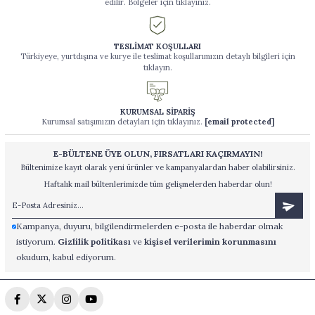
edilir. Bölgeler için tıklayınız.
TESLİMAT KOŞULLARI
Türkiyeye, yurtdışına ve kurye ile teslimat koşullarımızın detaylı bilgileri için
tıklayın.
KURUMSAL SİPARİŞ
Kurumsal satışımızın detayları için tıklayınız.
[email protected]
E-BÜLTENE ÜYE OLUN, FIRSATLARI KAÇIRMAYIN!
Bültenimize kayıt olarak yeni ürünler ve kampanyalardan haber olabilirsiniz.
Haftalık mail bültenlerimizde tüm gelişmelerden haberdar olun!
Kampanya, duyuru, bilgilendirmelerden e-posta ile haberdar olmak
istiyorum.
Gizlilik politikası
ve
kişisel verilerimin korunmasını
okudum, kabul ediyorum.