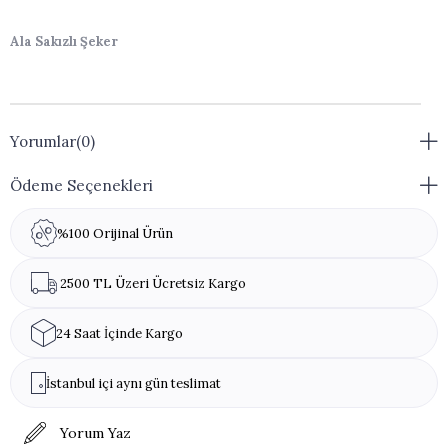
Ala Sakızlı Şeker
Yorumlar
(0)
Ödeme Seçenekleri
%100 Orijinal Ürün
2500 TL Üzeri Ücretsiz Kargo
24 Saat İçinde Kargo
İstanbul içi aynı gün teslimat
Yorum Yaz