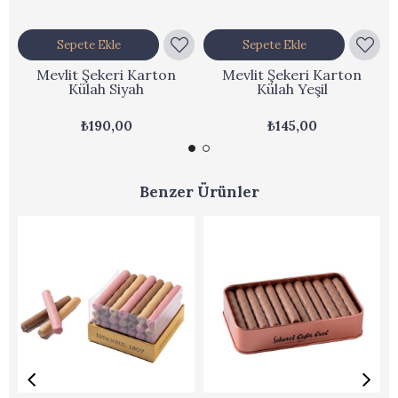
Sepete Ekle
Sepete Ekle
Mevlit Şekeri Karton
Mevlit Şekeri Karton
Külah Siyah
Külah Yeşil
₺190,00
₺145,00
Benzer Ürünler