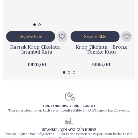
Sepete Ekle
Sepete Ekle
Karışık Krep Çikolata -
Krep Çikolata - Bronz
İstanbul Kutu
Teneke Kutu
₺920,00
₺965,00
DÜNYANIN HER YERİNE KARGO
Tüm siparişlerinizi en hızlı ve en özenli şekilde 24 SAAT içinde kargoluyoruz.
İSTANBUL İÇİN AYNI GÜN KURYE
İstanbul içinde bazı bölgelerde 09:00 kadar verilen siparişler 18:00 kadar teslim