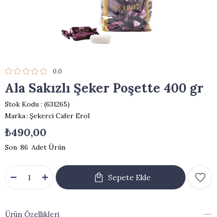
0.0
Ala Sakızlı Şeker Poşette 400 gr
Stok Kodu
(631265)
Marka
:
Şekerci Cafer Erol
₺490,00
86
Ürün Özellikleri