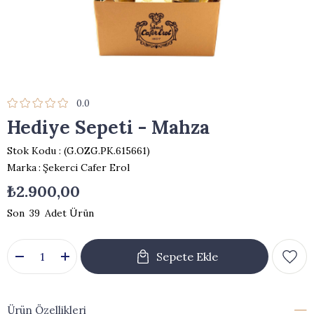
0.0
Hediye Sepeti - Mahza
Stok Kodu
(G.OZG.PK.615661)
Marka
:
Şekerci Cafer Erol
₺2.900,00
39
Ürün Özellikleri