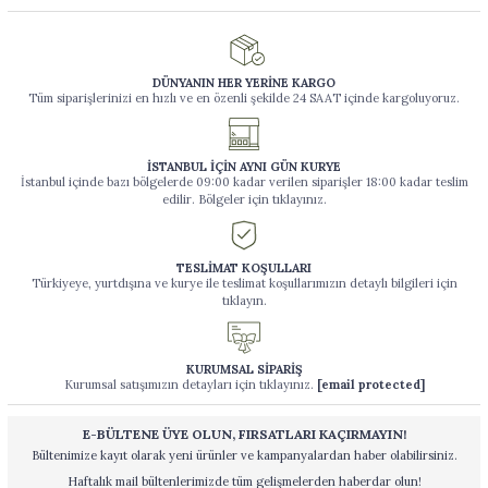
DÜNYANIN HER YERİNE KARGO
Tüm siparişlerinizi en hızlı ve en özenli şekilde 24 SAAT içinde kargoluyoruz.
İSTANBUL İÇİN AYNI GÜN KURYE
İstanbul içinde bazı bölgelerde 09:00 kadar verilen siparişler 18:00 kadar teslim
edilir. Bölgeler için tıklayınız.
TESLİMAT KOŞULLARI
Türkiyeye, yurtdışına ve kurye ile teslimat koşullarımızın detaylı bilgileri için
tıklayın.
KURUMSAL SİPARİŞ
Kurumsal satışımızın detayları için tıklayınız.
[email protected]
E-BÜLTENE ÜYE OLUN, FIRSATLARI KAÇIRMAYIN!
Bültenimize kayıt olarak yeni ürünler ve kampanyalardan haber olabilirsiniz.
Haftalık mail bültenlerimizde tüm gelişmelerden haberdar olun!