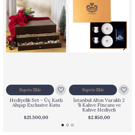
Sepete Ekle
Sepete Ekle
Hediyelik Set - Üç Katlı
İstanbul Altın Varaklı 2
Ahşap Exclusive Kutu
'li Kahve Fincanı ve
Kahve Hediyeli
₺21.300,00
₺2.850,00