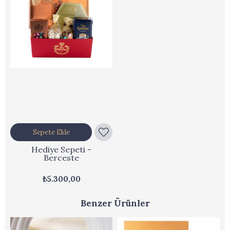
Sepete Ekle
Hediye Sepeti -
Berceste
₺5.300,00
Benzer Ürünler