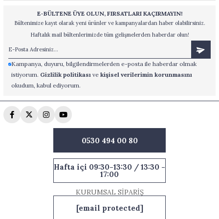
E-BÜLTENE ÜYE OLUN, FIRSATLARI KAÇIRMAYIN!
Bültenimize kayıt olarak yeni ürünler ve kampanyalardan haber olabilirsiniz.
Haftalık mail bültenlerimizde tüm gelişmelerden haberdar olun!
Kampanya, duyuru, bilgilendirmelerden e-posta ile haberdar olmak
istiyorum.
Gizlilik politikası
ve
kişisel verilerimin korunmasını
okudum, kabul ediyorum.
0530 494 00 80
Hafta içi 09:30-13:30 / 13:30 -
17:00
KURUMSAL SİPARİŞ
[email protected]