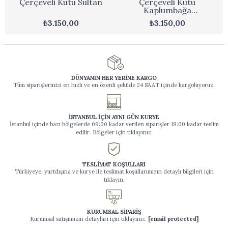
Çerçeveli Kutu Sultan
Çerçeveli Kutu
Kaplumbağa
Terbiyecisi
₺3.150,00
₺3.150,00
DÜNYANIN HER YERİNE KARGO
Tüm siparişlerinizi en hızlı ve en özenli şekilde 24 SAAT içinde kargoluyoruz.
İSTANBUL İÇİN AYNI GÜN KURYE
İstanbul içinde bazı bölgelerde 09:00 kadar verilen siparişler 18:00 kadar teslim
edilir. Bölgeler için tıklayınız.
TESLİMAT KOŞULLARI
Türkiyeye, yurtdışına ve kurye ile teslimat koşullarımızın detaylı bilgileri için
tıklayın.
KURUMSAL SİPARİŞ
Kurumsal satışımızın detayları için tıklayınız.
[email protected]