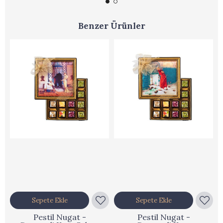
Benzer Ürünler
Sepete Ekle
Sepete Ekle
Pestil Nugat -
Pestil Nugat -