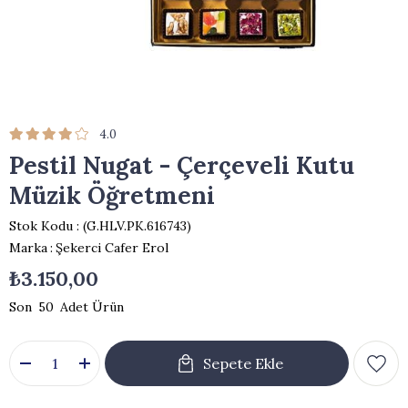
4.0
Pestil Nugat - Çerçeveli Kutu
Müzik Öğretmeni
Stok Kodu
(G.HLV.PK.616743)
Marka
:
Şekerci Cafer Erol
₺3.150,00
50