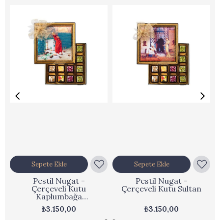
Sepete Ekle
Sepete Ekle
Pestil Nugat -
Pestil Nugat -
Çerçeveli Kutu
Çerçeveli Kutu Sultan
Kaplumbağa
Terbiyecisi
₺3.150,00
₺3.150,00