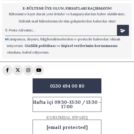
E-BÜLTENE ÜYE OLUN, FIRSATLARI KAÇIRMAYIN!
Bültenimize kayıt olarak yeni ürünler ve kampanyalardan haber olabilirsiniz.
Haftalık mail bültenlerimizde tüm gelişmelerden haberdar olun!
Kampanya, duyuru, bilgilendirmelerden e-posta ile haberdar olmak
istiyorum.
Gizlilik politikası
ve
kişisel verilerimin korunmasını
okudum, kabul ediyorum.
0530 494 00 80
Hafta içi 09:30-13:30 / 13:30 -
17:00
KURUMSAL SİPARİŞ
[email protected]