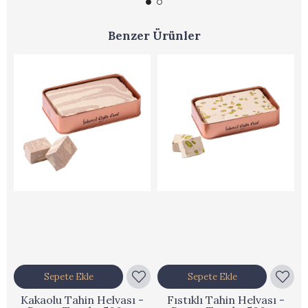
Benzer Ürünler
Sepete Ekle
Sepete Ekle
Kakaolu Tahin Helvası -
Fıstıklı Tahin Helvası -