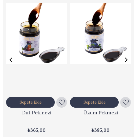
Sepete Ekle
Sepete Ekle
Dut Pekmezi
Üzüm Pekmezi
₺365,00
₺385,00