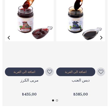
اضافة الى العربة
اضافة الى العربة
دبس العنب
مربى الكرز
₺435,00
₺385,00