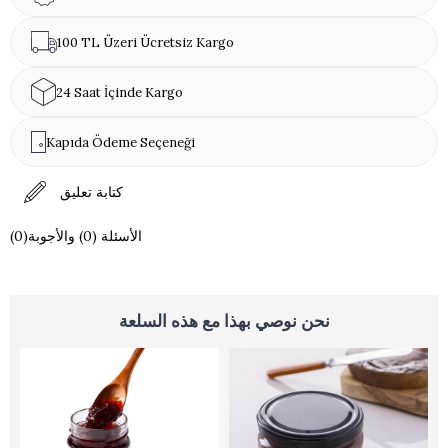
100 TL Üzeri Ücretsiz Kargo
24 Saat İçinde Kargo
Kapıda Ödeme Seçeneği
كتابة تعليق
(0)الأسئلة (0) والأجوبة
نحن نوصي بهذا مع هذه السلعة