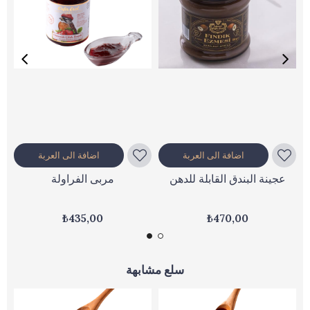
اضافة الى العربة
اضافة الى العربة
عجينة البندق القابلة للدهن
مربى الفراولة
₺435,00
₺470,00
سلع مشابهة