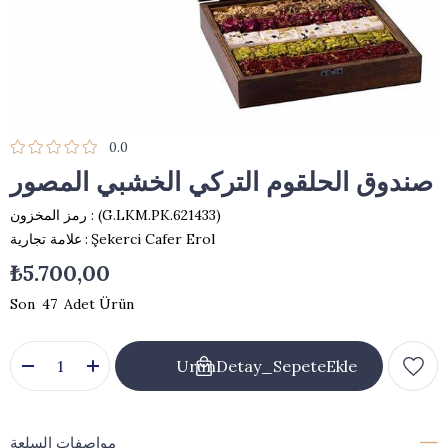
0.0
صندوق الحلقوم التركي الخشبي المصور
(G.LKM.PK.621433)
رمز المخزون
Şekerci Cafer Erol
:
علامة تجارية
₺5.700,00
47
مواصفات السلعة