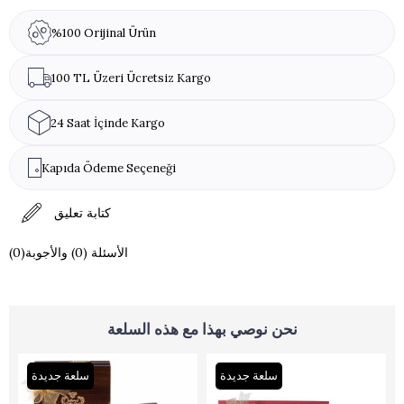
%100 Orijinal Ürün
100 TL Üzeri Ücretsiz Kargo
24 Saat İçinde Kargo
Kapıda Ödeme Seçeneği
كتابة تعليق
(0)الأسئلة (0) والأجوبة
نحن نوصي بهذا مع هذه السلعة
سلعة جديدة
سلعة جديدة