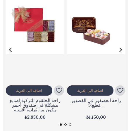
اضافة الى العربة
اضافة الى العربة
راحة العصفور في القصدير
راحة الحلقوم التركية اصابع
_قطع:5
مشكلة في صندوق أحمر
مكون من ثمانية أقسام
₺2.950,00
₺1.150,00