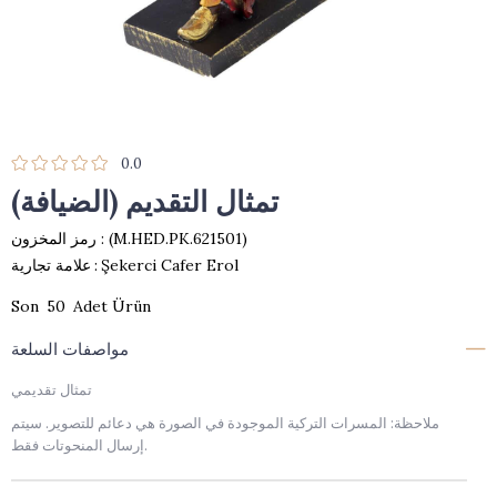
0.0
تمثال التقديم (الضيافة)
(M.HED.PK.621501)
رمز المخزون
Şekerci Cafer Erol
:
علامة تجارية
50
مواصفات السلعة
تمثال تقديمي
ملاحظة: المسرات التركية الموجودة في الصورة هي دعائم للتصوير. سيتم
إرسال المنحوتات فقط.