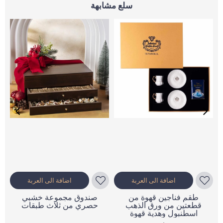
سلع مشابهة
اضافة الى العربة
اضافة الى العربة
طقم فناجين قهوة من
صندوق مجموعة خشبي
قطعتين من ورق الذهب
حصري من ثلاث طبقات
اسطنبول وهدية قهوة