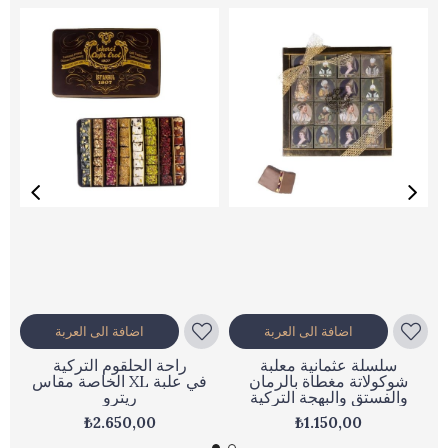
اضافة الى العربة
اضافة الى العربة
سلسلة عثمانية معلبة
راحة الحلقوم التركية
شوكولاتة مغطاة بالرمان
الخاصة مقاس XL في علبة
والفستق والبهجة التركية
ريترو
₺2.650,00
₺1.150,00