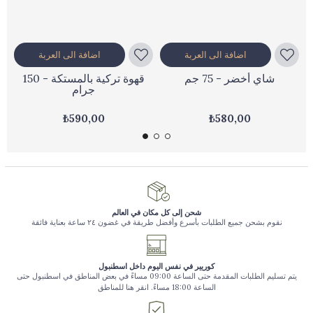
اضافة الى العربة
اضافة الى العربة
شاي أخضر - 75 جم
قهوة تركية بالمستكة - 150
جرام
₺590,00
₺580,00
شحن إلى كل مكان في العالم
نقوم بشحن جميع الطلبات بأسرع وأفضل طريقة في غضون ٢٤ ساعة بعناية فائقة
كوريير في نفس اليوم داخل اسطنبول
يتم تسليم الطلبات المقدمة حتى الساعة 09:00 مساءً في بعض المناطق في اسطنبول حتى
الساعة 18:00 مساءً. انقر هنا للمناطق