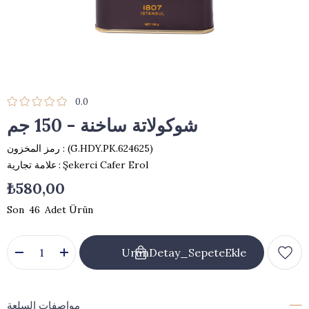
0.0
شوكولاتة ساخنة - 150 جم
(G.HDY.PK.624625)
رمز المخزون
Şekerci Cafer Erol
:
علامة تجارية
₺580,00
46
مواصفات السلعة