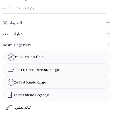
شوكولاتة ساخنة - 150 جم
التعليقات
(0)
خيارات الدفع
Besin Değerleri
%100 Orijinal Ürün
100 TL Üzeri Ücretsiz Kargo
24 Saat İçinde Kargo
Kapıda Ödeme Seçeneği
كتابة تعليق