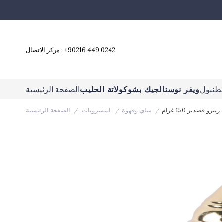
+90216 449 0242
مركز الاتصال :
طنبول
ويفر نوستالجيك بشوكولاتة الحليب
الصفحة الرئيسية
شاي وقهوة
المشروبات
الصفحة الرئيسية