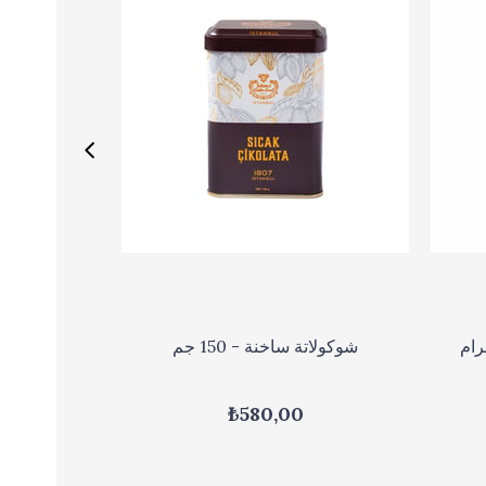
شوكولاتة ساخنة - 150 جم
₺580,00