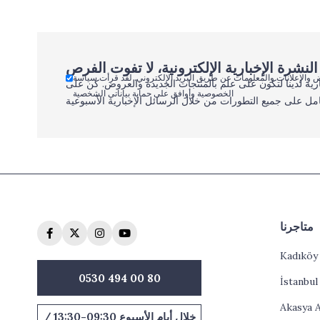
 والإعلانات والمعلومات عن طريق البريد الإلكتروني. لقد قرأت سياسة
رية لدينا لتكون على علم بالمنتجات الجديدة والعروض. كن على
الخصوصية وأوافق على حماية بياناتي الشخصية
مل على جميع التطورات من خلال الرسائل الإخبارية الأسبوعية
متاجرنا
Kadıköy
0530 494 00 80
İstanbu
Akasya 
خلال أيام الأسبوع 09:30-13:30 /