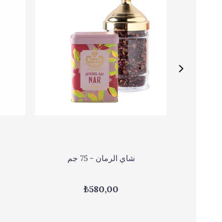
شاي الرمان - 75 جم
₺580,00