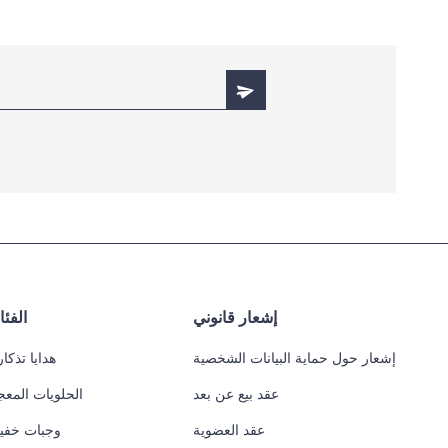
إشعار قانوني
الفئ
إشعار حول حماية البيانات الشخصية
هدايا تذكار
عقد بيع عن بعد
الحلويات المعج
عقد العضوية
وجبات خفي