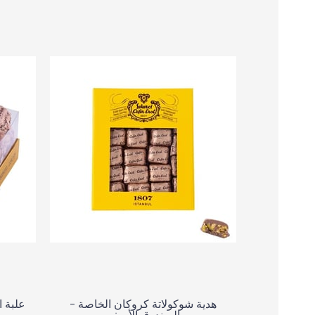
هدية شوكولاتة كروكان الخاصة -
علبة 
الصندوق الأصفر