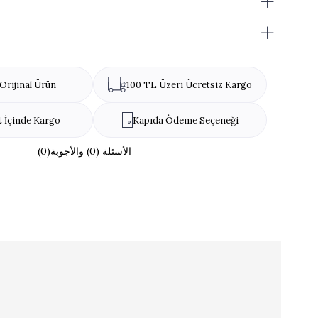
Orijinal Ürün
100 TL Üzeri Ücretsiz Kargo
t İçinde Kargo
Kapıda Ödeme Seçeneği
(0)الأسئلة (0) والأجوبة