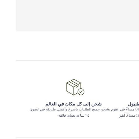
طنبول
شحن إلى كل مكان في العالم
يتم تسليم الطلبات المقدمة حتى الساعة 09:00 مساءً في
نقوم بشحن جميع الطلبات بأسرع وأفضل طريقة في غضون
بعض المناطق في اسطنبول حتى الساعة 18:00 مساءً. انقر
٢٤ ساعة بعناية فائقة