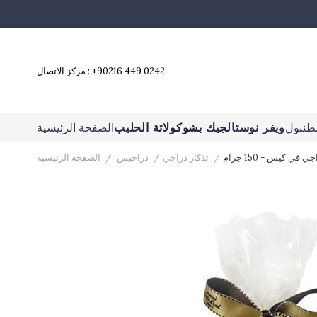
+90216 449 0242
مركز الاتصال :
طنبول
ويفر نوستالجيك بشوكولاتة الحليب
الصفحة الرئيسية
ي كيس - 150 جرام
تذكار دراجي
دراجيس
الصفحة الرئيسية