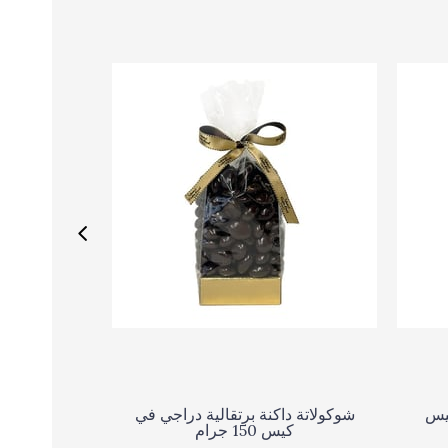
كيس
شوكولاتة داكنة برتقالية دراجي في
كيس 150 جرام