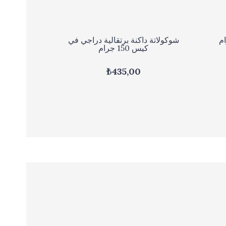
شوكولاتة داكنة برتقالية دراجي في
كيس 150 جرام
₺435,00