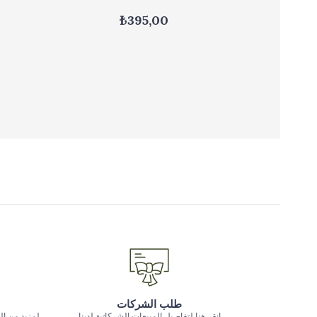
₺395,00
طلب الشركات
انقر هنا لتفاصيل المبيعات الشركاتية لدينا
لمزيد من ال