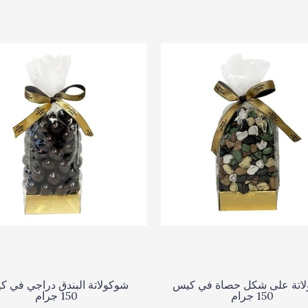
اتة على شكل حصاة في كيس
شوكولاتة البندق دراجي في 
150 جرام
150 جرام