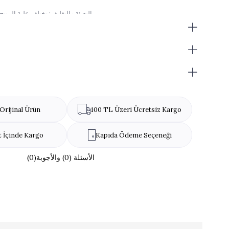
التعبئة والتغليف: تختلف علبة المنتج حسب توفر المخزون.
تحذير مسببات الحساسية: اللوز، ليسي
Orijinal Ürün
100 TL Üzeri Ücretsiz Kargo
t İçinde Kargo
Kapıda Ödeme Seçeneği
(0)الأسئلة (0) والأجوبة