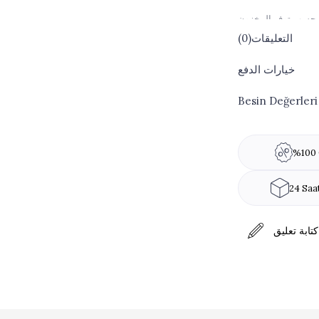
التعليقات
(0)
ثين الصويا، اللاكتوز
خيارات الدفع
Besin Değerleri
%100 
24 Saa
كتابة تعليق