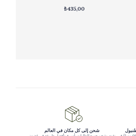
₺435,00
طنبول
شحن إلى كل مكان في العالم
يتم تسليم الطلبات المقدمة حتى الساعة 09:00 مساءً في
نقوم بشحن جميع الطلبات بأسرع وأفضل طريقة في غضون