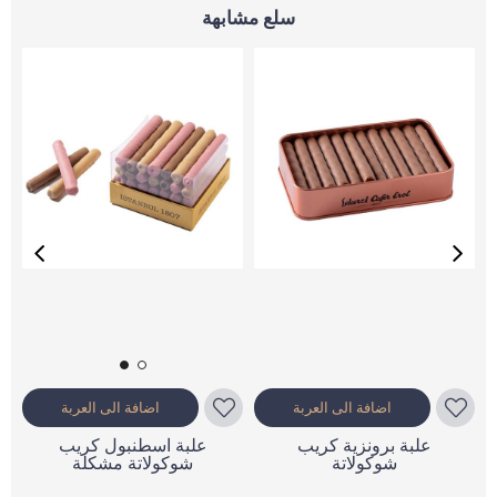
سلع مشابهة
اضافة الى العربة
اضافة الى العربة
علبة برونزية كريب
علبة اسطنبول كريب
شوكولاتة
شوكولاتة مشكلة