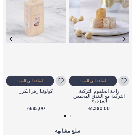
اضافة الى العربة
اضافة الى العربة
راحة الحلقوم التركية
كولونيا زهر الكرز
التركية مع البندق المحمص
المزدوج
₺685,00
₺1.380,00
سلع مشابهة