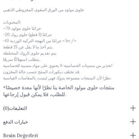
حلوى مولود من الورق المقوى المخروطي الذهبي
المحتويات:
–70 جرامًا حلوى مولود
-20 جرامًا (3 قطع) حلوى روك
-10 جرامًا من البهجة التركية الوردية < br />
يتم أخذ ما لا يقل عن 25 قطعة.
يتم تقديم حلوى الروك المختلطة.
يتطلب استهلاكًا سريعًا.
تحذير من مسببات الحساسية: لا يحتوي على مواد مسببة للحساسية!
قد تختلف ديكورات المنتج حسب حالة المخزون.
نظرًا لأن المنتجات مصنوعة يدويًا، فهي ليست بالمقاسات القياسية.
*منتجات حلوى مولود الخاصة بنا نظرًا لأنها معدة خصيصًا
للطلب، فلا يمكن قبول إرجاعها.
التعليقات
(0)
خيارات الدفع
Besin Değerleri