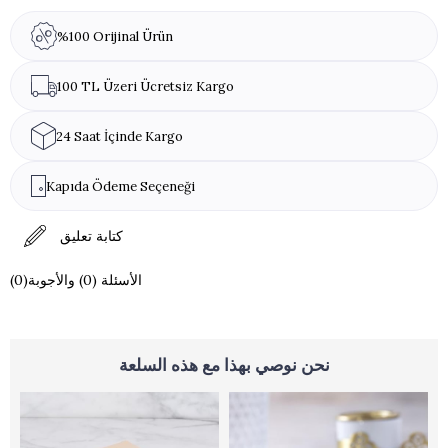
%100 Orijinal Ürün
100 TL Üzeri Ücretsiz Kargo
24 Saat İçinde Kargo
Kapıda Ödeme Seçeneği
كتابة تعليق
(0)الأسئلة (0) والأجوبة
نحن نوصي بهذا مع هذه السلعة