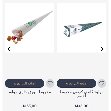
اضافة الى العربة
اضافة الى العربة
مولود كاندي كرتون مخروط
مخروط الورق حلوى مولود
أخضر
₺135,00
₺145,00