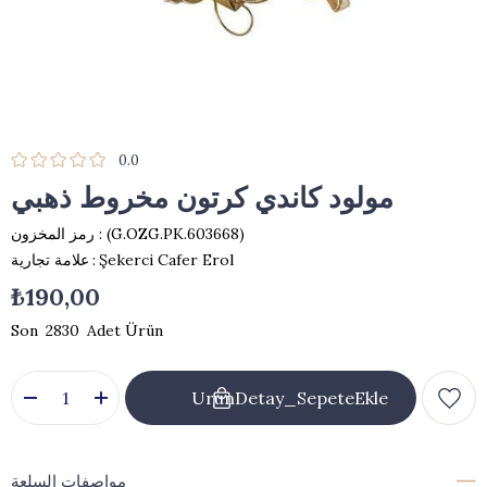
0.0
مولود كاندي كرتون مخروط ذهبي
(G.OZG.PK.603668)
رمز المخزون
Şekerci Cafer Erol
:
علامة تجارية
₺190,00
2830
مواصفات السلعة