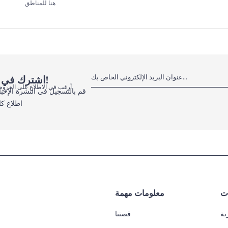
هنا للمناطق
اشترك في النشرة الإخبارية الإلكترونية، لا تفوت الفرص!
أرغب في الاطلاع على العروض
قم بالتسجيل في النشرة الإخبا
اطلاع كا
ات
معلومات مهمة
ية
قصتنا