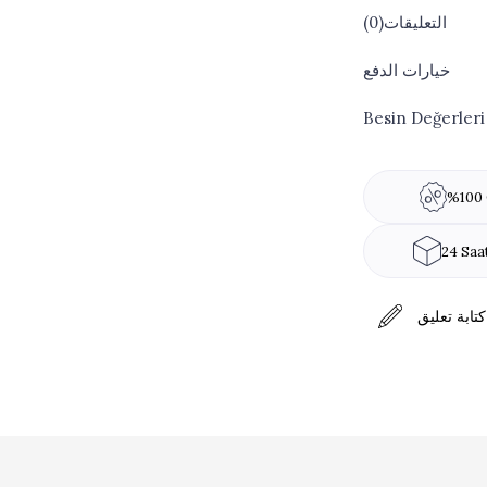
التعليقات
(0)
خيارات الدفع
Besin Değerleri
%100 
24 Saa
كتابة تعليق