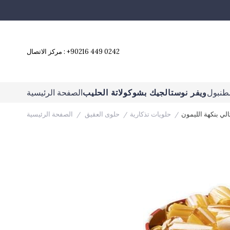
+90216 449 0242
مركز الاتصال :
طنبول
ويفر نوستالجيك بشوكولاتة الحليب
الصفحة الرئيسية
لي بنكهة الليمون
حلويات تذكارية
حلوى العقيق
الصفحة الرئيسية