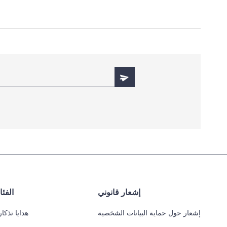
إشعار قانوني
الفئ
إشعار حول حماية البيانات الشخصية
هدايا تذكار