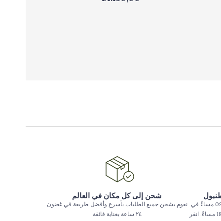
طنبول
شحن إلى كل مكان في العالم
يتم تسليم الطلبات المقدمة حتى الساعة 09:00 مساءً في
نقوم بشحن جميع الطلبات بأسرع وأفضل طريقة في غضون
بعض المناطق في اسطنبول حتى الساعة 18:00 مساءً. انقر
٢٤ ساعة بعناية فائقة