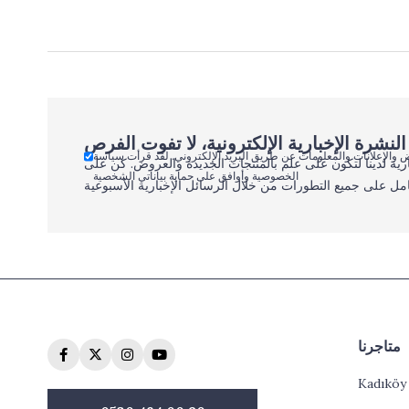
 والإعلانات والمعلومات عن طريق البريد الإلكتروني. لقد قرأت سياسة
رية لدينا لتكون على علم بالمنتجات الجديدة والعروض. كن على
الخصوصية وأوافق على حماية بياناتي الشخصية
مل على جميع التطورات من خلال الرسائل الإخبارية الأسبوعية
متاجرنا
Kadıköy