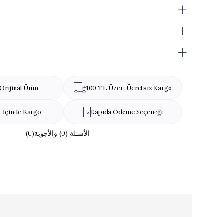
< /p>
تحذير من مسببات الحساسية: لا يحتوي على مواد مسببة للحساسية!
Orijinal Ürün
100 TL Üzeri Ücretsiz Kargo
t İçinde Kargo
Kapıda Ödeme Seçeneği
(0)الأسئلة (0) والأجوبة