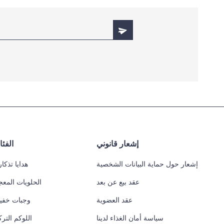
إشعار قانوني
الفئ
إشعار حول حماية البيانات الشخصية
هدايا تذكار
عقد بيع عن بعد
الحلويات المعج
عقد العضوية
وجبات خفي
سياسة أمان الغذاء لدينا
اللوكم التر