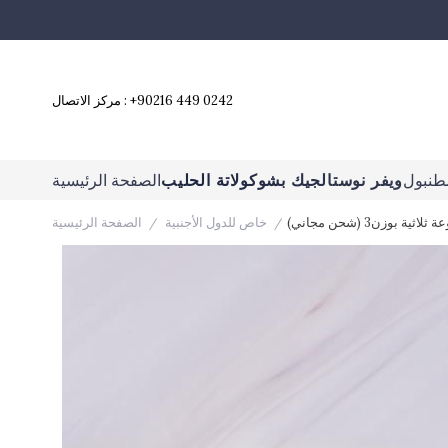
+90216 449 0242
مركز الاتصال :
طنبول
ويفر نوستالجيك بشوكولاتة الحليب
الصفحة الرئيسية
خاص للدول الأجنبية
الصفحة الرئيسية