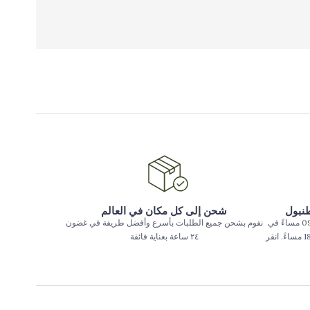
طنبول
شحن إلى كل مكان في العالم
يتم تسليم الطلبات المقدمة حتى الساعة 09:00 مساءً في
نقوم بشحن جميع الطلبات بأسرع وأفضل طريقة في غضون
بعض المناطق في اسطنبول حتى الساعة 18:00 مساءً. انقر
٢٤ ساعة بعناية فائقة