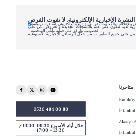
 والإعلانات والمعلومات عن طريق البريد الإلكتروني. لقد قرأت سياسة
رية لدينا لتكون على علم بالمنتجات الجديدة والعروض. كن على
الخصوصية وأوافق على حماية بياناتي الشخصية
مل على جميع التطورات من خلال الرسائل الإخبارية الأسبوعية
متاجرنا
Kadıköy
0530 494 00 80
İstanbu
Akasya 
خلال أيام الأسبوع 09:30-13:30 /
13:30 - 17:00
İstanbul