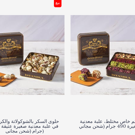
بيع
م خاص مختلط، علبة معدنية
حلوى السكر بالشوكولاتة والكر
جرام (شحن مجاني)