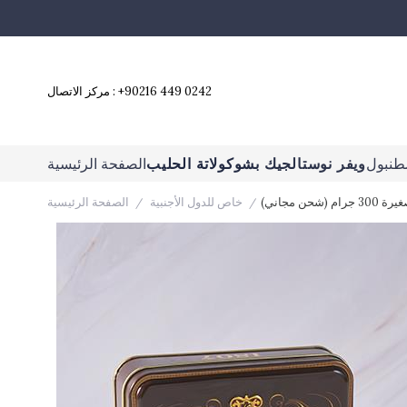
+90216 449 0242
مركز الاتصال :
طنبول
ويفر نوستالجيك بشوكولاتة الحليب
الصفحة الرئيسية
 مجاني)
خاص للدول الأجنبية
الصفحة الرئيسية