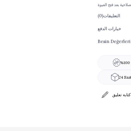
التعليقات
(0)
حجم المنتج:
خيارات الدفع
التعبئة:
Besin Değerleri
فندق.
%100 
24 Saa
كتابة تعليق