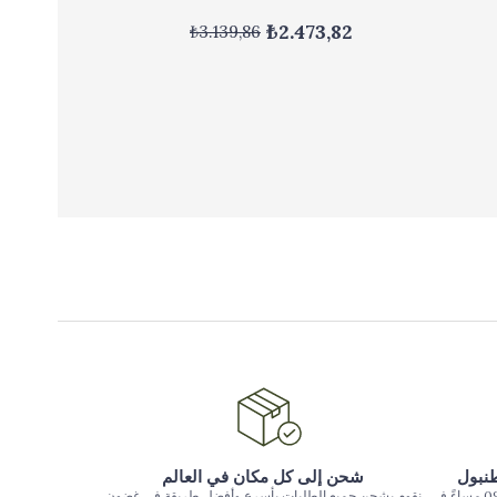
₺2.473,82
₺3.139,86
طنبول
شحن إلى كل مكان في العالم
يتم تسليم الطلبات المقدمة حتى الساعة 09:00 مساءً في
نقوم بشحن جميع الطلبات بأسرع وأفضل طريقة في غضون