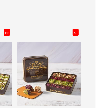
بيع
بيع