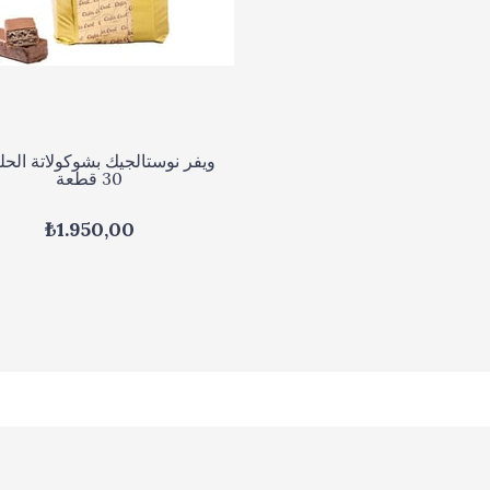
ويفر نوستالجيك بشوكولاتة الحل
30 قطعة
₺1.950,00