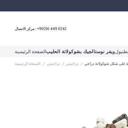
+90216 449 0242
مركز الاتصال :
طنبول
ويفر نوستالجيك بشوكولاتة الحليب
الصفحة الرئيسية
 على شكل شوكولاتة دراجي
دراجيس
دراجيس
الصفحة الرئيسية