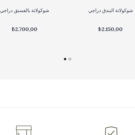
شوكولاتة البندق دراجي
شوكولاتة بالفستق دراجي
₺2.700,00
₺2.150,00