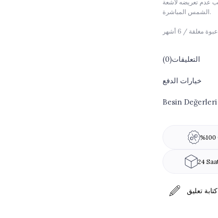
جب عدم تعريضه لأشعة
الشمس المباشرة.
ة مغلقة / 6 أشهر
التعليقات
(0)
خيارات الدفع
Besin Değerleri
ين الصويا، واللاكتوز
%100 
24 Saa
كتابة تعليق