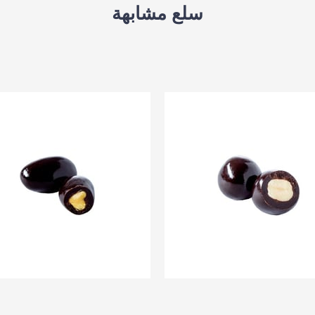
سلع مشابهة