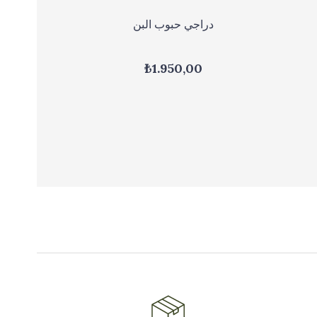
دراجي حبوب البن
₺1.950,00