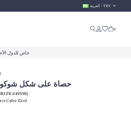
العربية - TRY
0
خاص للدول الأجن
0
حصاة على شكل شوكولا
DRJ.PK.649598)
rci Cafer Erol