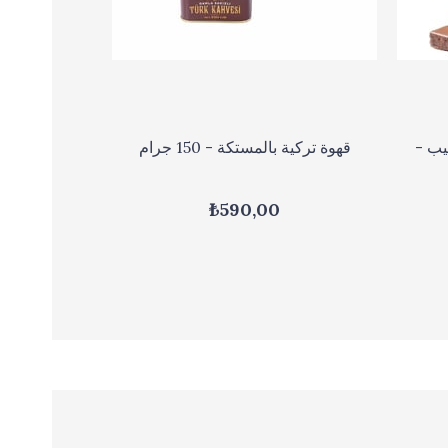
يب -
قهوة تركية بالمستكة - 150 جرام
₺590,00