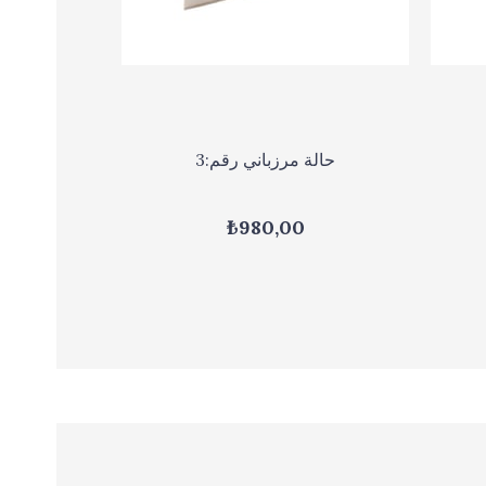
حالة مرزباني رقم:3
₺980,00