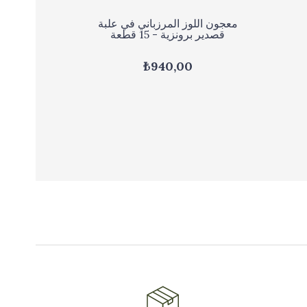
معجون اللوز المرزباني في علبة
قصدير برونزية - 15 قطعة
₺940,00