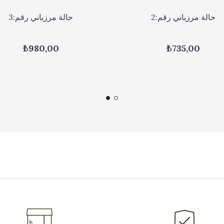
حالة مرزباني رقم:2
حالة مرزباني رقم:3
₺980,00
₺735,00