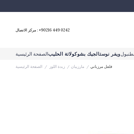
+90216 449 0242
مركز الاتصال :
طنبول
ويفر نوستالجيك بشوكولاتة الحليب
الصفحة الرئيسية
فلفل مرزباني
مارزيبان
زبدة اللوز
الصفحة الرئيسية