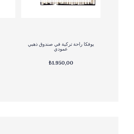
يوفكا راحة تركية في صندوق ذهبي
عمودي
₺1.950,00