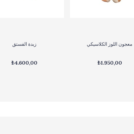
معجون اللوز الكلاسيكي
زبدة الفستق
₺4.600,00
₺1.950,00