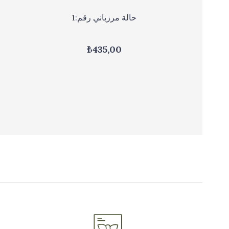
 في علبة
حالة مرزباني رقم:1
₺435,00