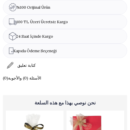
%100 Orijinal Ürün
100 TL Üzeri Ücretsiz Kargo
24 Saat İçinde Kargo
Kapıda Ödeme Seçeneği
كتابة تعليق
(0)الأسئلة (0) والأجوبة
نحن نوصي بهذا مع هذه السلعة