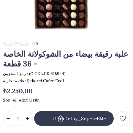
0.0
علبة رقيقة بيضاء من الشوكولاتة الخاصة
- 36 قطعة
(G.CKL.PK.615944)
رمز المخزون
Şekerci Cafer Erol
:
علامة تجارية
₺2.250,00
41