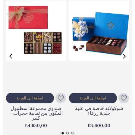
اضافة الى العربة
اضافة الى العربة
شوكولاتة خاصة في علبة
صندوق مجموعة اسطنبول
جلدية زرقاء
المكون من ثمانية حجرات -
كبير
₺4.650,00
₺3.600,00