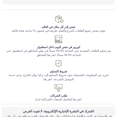
شحن إلى كل مكان في العالم
نقوم بشحن جميع الطلبات بأسرع وأفضل طريقة في غضون ٢٤ ساعة بعناية فائقة
كوريير في نفس اليوم داخل اسطنبول
يتم تسليم الطلبات المقدمة حتى الساعة 09:00 مساءً في بعض المناطق في اسطنبول حتى
الساعة 18:00 مساءً. انقر هنا للمناطق
شروط التسليم
لمزيد من المعلومات التفصيلية حول شروط التسليم إلى تركيا، وإلى الخارج، وعبر خدمة
التوصيل بالسرعة، انقر هنا
طلب الشركات
انقر هنا لتفاصيل المبيعات الشركاتية لدينا
اشترك في النشرة الإخبارية الإلكترونية، لا تفوت الفرص!
قم بالتسجيل في النشرة الإخبارية لدينا لتكون على علم بالمنتجات الجديدة والعروض. كن على