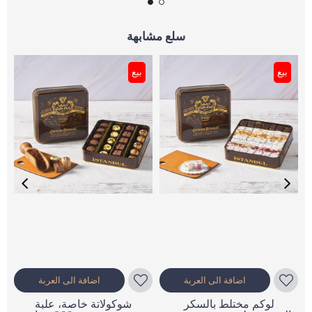
سلع مشابهة
بيع
بيع
اضافة الى العربة
اضافة الى العربة
لوكم مختلط بالسكر
شوكولاتة خاصة، علبة