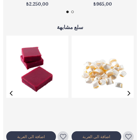
₺2.250,00
₺965,00
سلع مشابهة
اضافة الى العربة
اضافة الى العربة