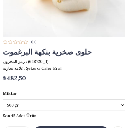
0.0
حلوى صخرية بنكهة البرغموت
(648720_1)
رمز المخزون
Şekerci Cafer Erol
:
علامة تجارية
₺482,50
Miktar
45