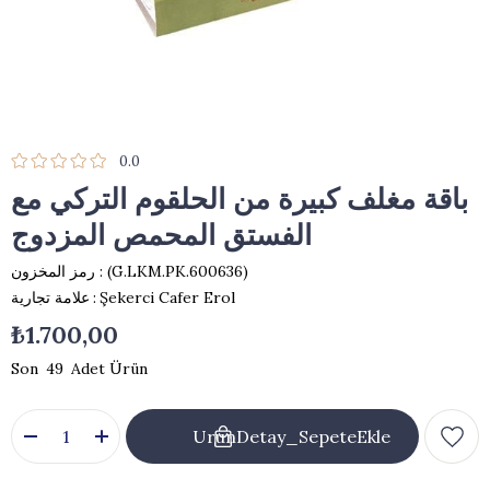
0.0
باقة مغلف كبيرة من الحلقوم التركي مع
الفستق المحمص المزدوج
(G.LKM.PK.600636)
رمز المخزون
Şekerci Cafer Erol
:
علامة تجارية
₺1.700,00
49