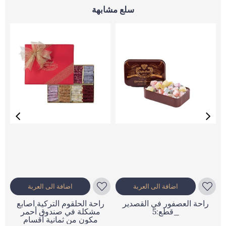
سلع مشابهة
اضافة الى العربة
اضافة الى العربة
راحة العصفور في القصدير
راحة الحلقوم التركية اصابع
_قطع:5
مشكلة في صندوق أحمر
مكون من ثمانية أقسام