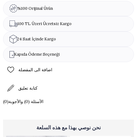
اللاكتوز، ليسيثين الصويا، الغلوتين
%100 Orijinal Ürün
100 TL Üzeri Ücretsiz Kargo
24 Saat İçinde Kargo
Kapıda Ödeme Seçeneği
اضافة الى المفضلة
كتابة تعليق
(0)الأسئلة (0) والأجوبة
نحن نوصي بهذا مع هذه السلعة