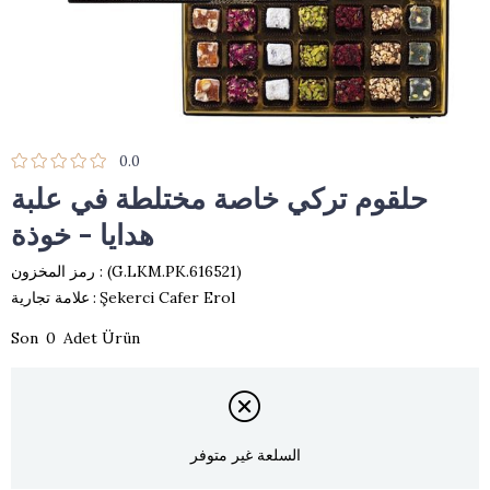
0.0
حلقوم تركي خاصة مختلطة في علبة
هدايا - خوذة
(G.LKM.PK.616521)
رمز المخزون
Şekerci Cafer Erol
:
علامة تجارية
0
السلعة غير متوفر