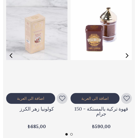
اضافة الى العربة
اضافة الى العربة
قهوة تركية بالمستكة - 150
كولونيا زهر الكرز
جرام
₺685,00
₺590,00