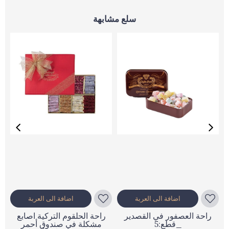
سلع مشابهة
اضافة الى العربة
اضافة الى العربة
راحة العصفور في القصدير
راحة الحلقوم التركية اصابع
_قطع:5
مشكلة في صندوق أحمر