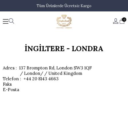
Tüm Ürünlerde Ücretsiz Kargo
0
İNGİLTERE - LONDRA
Adres : 137 Brompton Rd, London SW3 1QF
/ London/ / United Kingdom
Telefon : +44 20 8143 4663
Faks
E-Posta