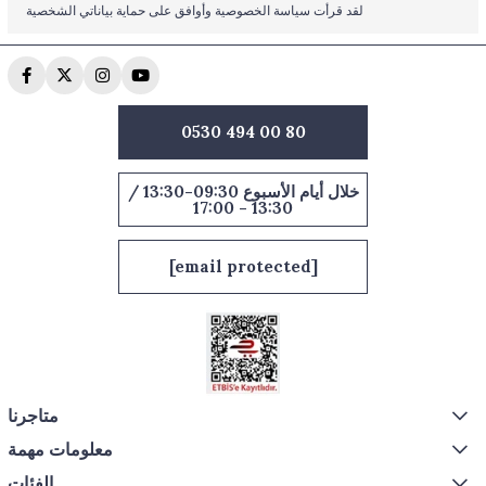
لقد قرأت سياسة الخصوصية وأوافق على حماية بياناتي الشخصية
0530 494 00 80
خلال أيام الأسبوع 09:30-13:30 /
13:30 - 17:00
[email protected]
متاجرنا
معلومات مهمة
الفئات