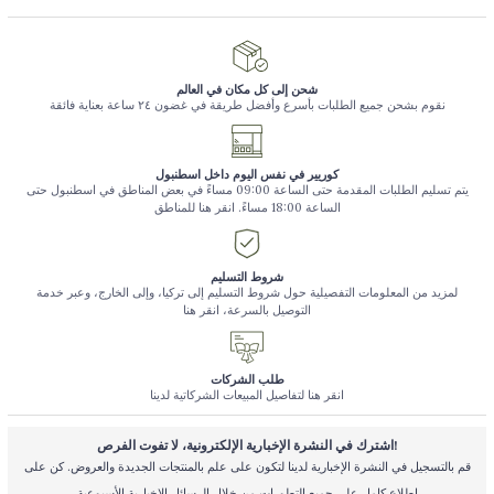
شحن إلى كل مكان في العالم
نقوم بشحن جميع الطلبات بأسرع وأفضل طريقة في غضون ٢٤ ساعة بعناية فائقة
كوريير في نفس اليوم داخل اسطنبول
يتم تسليم الطلبات المقدمة حتى الساعة 09:00 مساءً في بعض المناطق في اسطنبول حتى
الساعة 18:00 مساءً. انقر هنا للمناطق
شروط التسليم
لمزيد من المعلومات التفصيلية حول شروط التسليم إلى تركيا، وإلى الخارج، وعبر خدمة
التوصيل بالسرعة، انقر هنا
طلب الشركات
انقر هنا لتفاصيل المبيعات الشركاتية لدينا
اشترك في النشرة الإخبارية الإلكترونية، لا تفوت الفرص!
قم بالتسجيل في النشرة الإخبارية لدينا لتكون على علم بالمنتجات الجديدة والعروض. كن على
اطلاع كامل على جميع التطورات من خلال الرسائل الإخبارية الأسبوعية